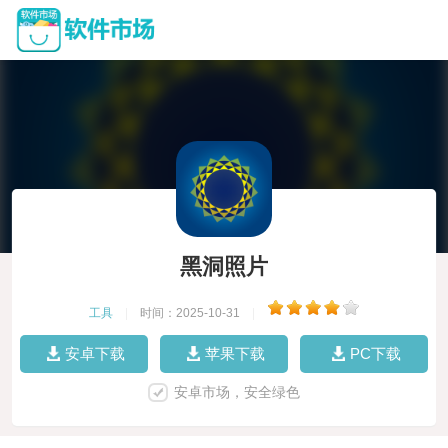
黑洞照片
工具
|
时间：2025-10-31
|
安卓下载
苹果下载
PC下载
安卓市场，安全绿色