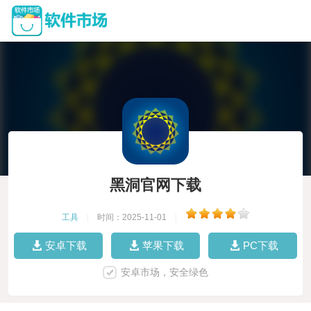
黑洞官网下载
工具
|
时间：2025-11-01
|
安卓下载
苹果下载
PC下载
安卓市场，安全绿色