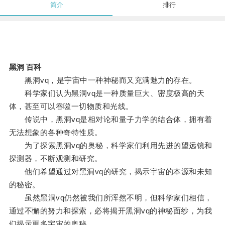
简介
排行
黑洞 百科
黑洞vq，是宇宙中一种神秘而又充满魅力的存在。
科学家们认为黑洞vq是一种质量巨大、密度极高的天
体，甚至可以吞噬一切物质和光线。
传说中，黑洞vq是相对论和量子力学的结合体，拥有着
无法想象的各种奇特性质。
为了探索黑洞vq的奥秘，科学家们利用先进的望远镜和
探测器，不断观测和研究。
他们希望通过对黑洞vq的研究，揭示宇宙的本源和未知
的秘密。
虽然黑洞vq仍然被我们所浑然不明，但科学家们相信，
通过不懈的努力和探索，必将揭开黑洞vq的神秘面纱，为我
们揭示更多宇宙的奥秘。