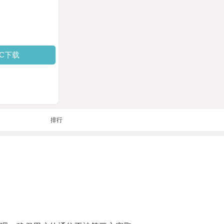
PC下载
排行