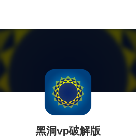
黑洞vp破解版