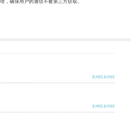
理，确保用户的通信不被第三方窃取。
支持
[0]
反对
[0]
支持
[0]
反对
[0]