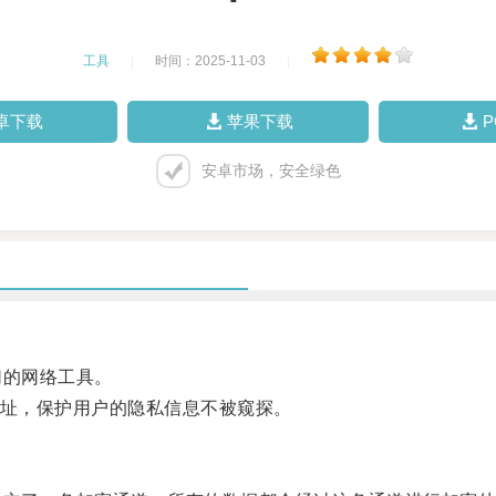
工具
|
时间：2025-11-03
|
卓下载
苹果下载
安卓市场，安全绿色
的网络工具。
址，保护用户的隐私信息不被窥探。